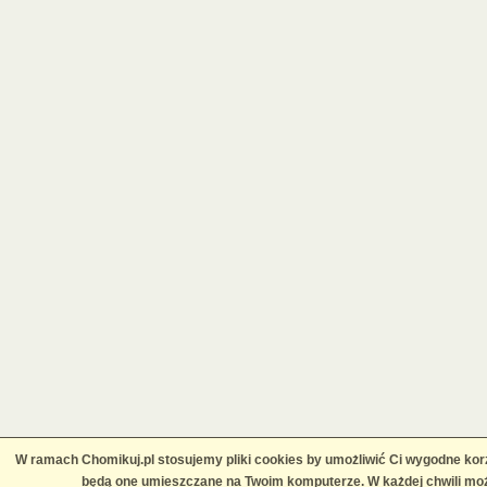
W ramach Chomikuj.pl stosujemy pliki cookies by umożliwić Ci wygodne korz
będą one umieszczane na Twoim komputerze. W każdej chwili moż