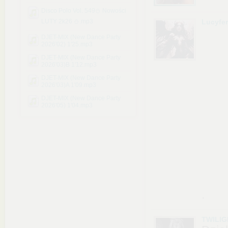
Disco Polo Vol. 549⛄ Nowości
LUTY 2k26 ⛄.mp3
Lucyfe
DJET-MIX (New Dance Party
2026'02) 1'25.mp3
DJET-MIX (New Dance Party
2026'03)B 1'12.mp3
DJET-MIX (New Dance Party
2026'03)A 1'09.mp3
DJET-MIX (New Dance Party
2026'05) 1'04.mp3
.
TWILIG