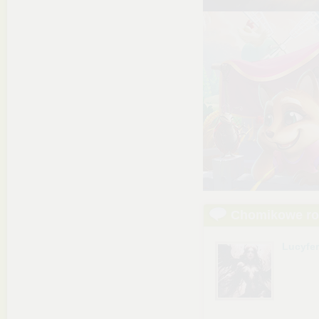
Chomikowe r
Lucyfe