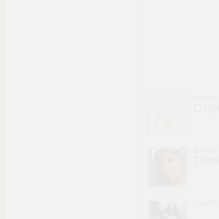
.
buffy0
Dzię
Butterfl
Dzię
Lucyfe