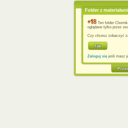
Folder z materiałam
Wykorzystujemy pliki c
usprawnienia korzyst
Ten folder Chomik
wyświetlenia reklam dop
oglądane tylko przez oso
Jeśli nie zmienisz ust
Czy chcesz zobaczyć za
przeglądarce, wyrażasz
komputerze przez admin
Corporation.
Zaloguj się
jeśli masz j
W każdej chwili możesz
cookies w swojej przeglą
w naszej Pol
Prze
http://chomikuj.pl/Polity
Jednocześnie informuje
może spowodować ogr
Chomikuj.pl.
W przypadku braku twojej
prosimy o opuszczenie se
Wykorzystanie plików c
(dostosowanie reklam do
działań marketingowych).
Wyrażenie sprzeciwu spo