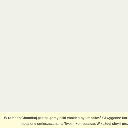
W ramach Chomikuj.pl stosujemy pliki cookies by umożliwić Ci wygodne korz
będą one umieszczane na Twoim komputerze. W każdej chwili moż