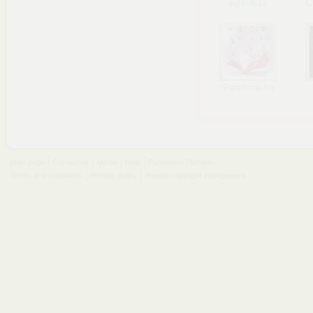
aga0611
C
Pandora.be
Main page
Contact us
Media
Help
Publishers Platform
Terms and conditions
Privacy policy
Report copyright infringement