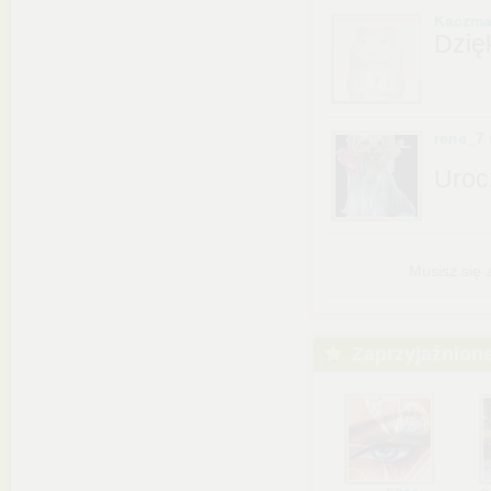
Kaczma
Dzięk
rene_7
Uroc
Musisz się
Zaprzyjaźnion