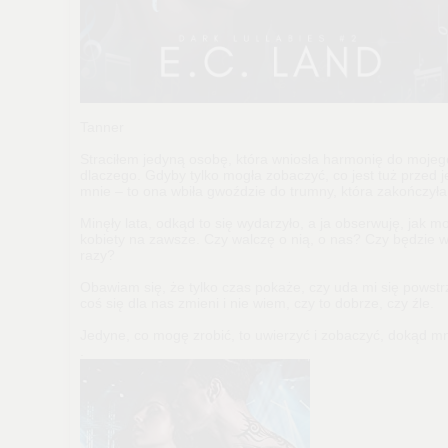
Tanner
Straciłem jedyną osobę, która wniosła harmonię do mojego
dlaczego. Gdyby tylko mogła zobaczyć, co jest tuż przed je
mnie – to ona wbiła gwoździe do trumny, która zakończyła
Minęły lata, odkąd to się wydarzyło, a ja obserwuję, jak mo
kobiety na zawsze. Czy walczę o nią, o nas? Czy będzie 
razy?
Obawiam się, że tylko czas pokaże, czy uda mi się pows
coś się dla nas zmieni i nie wiem, czy to dobrze, czy źle.
Jedyne, co mogę zrobić, to uwierzyć i zobaczyć, dokąd mn
.