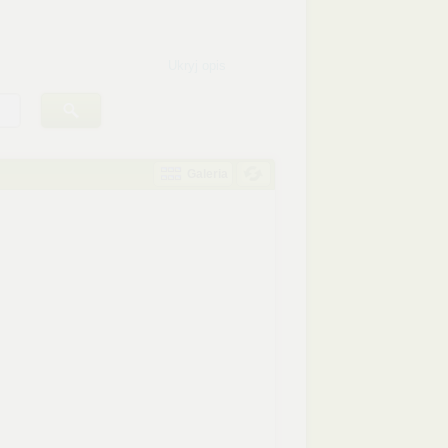
Ukryj opis
Galeria