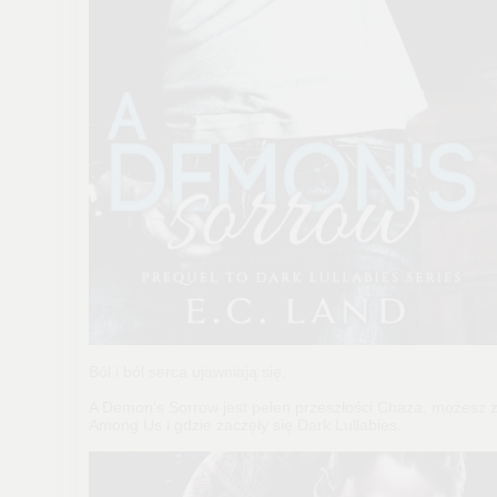
Ból i ból serca ujawniają się.
A Demon's Sorrow jest pełen przeszłości Chaza, możesz z
Among Us i gdzie zaczęły się Dark Lullabies.
.