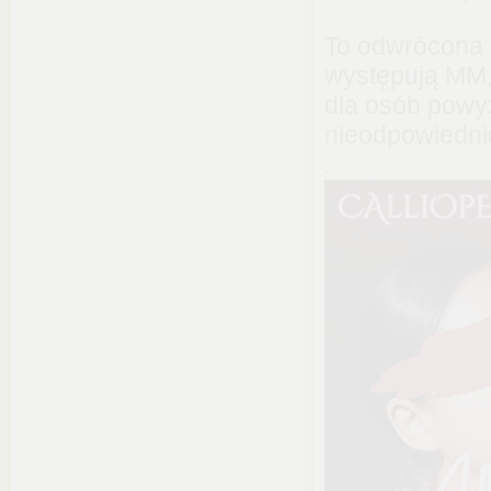
To odwrócona 
występują MM, 
dla osób powyż
nieodpowiednie
.