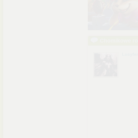
Chomikowe r
Lucyfe