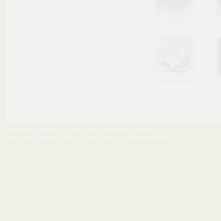
aga0611
C
Pandora.be
Main page
Contact us
Media
Help
Publishers Platform
Terms and conditions
Privacy policy
Report copyright infringement