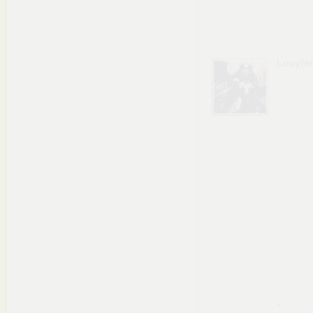
Lucyfe
.