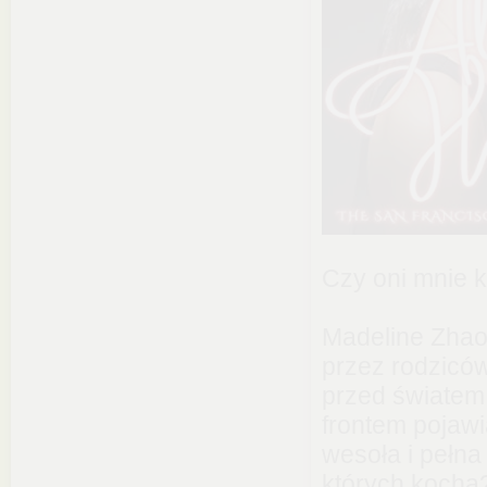
Czy oni mnie 
Madeline Zhao
przez rodziców
przed światem 
frontem pojawi
wesoła i pełna
których kocha?