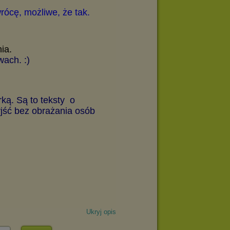
Ukryj opis