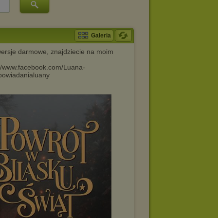
Galeria
 wersje darmowe, znajdziecie na moim
://www.facebook.com/Luana-
powiadanialuany