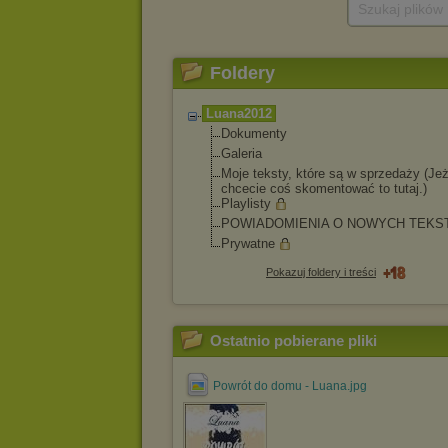
Szukaj plików
Foldery
Luana2012
Dokumenty
Galeria
Moje teksty, które są w sprzedaży (Jeż
chcecie coś skomentować to tutaj.)
Playlisty
POWIADOMIENIA O NOWYCH TEKS
Prywatne
Pokazuj foldery i treści
Ostatnio pobierane pliki
Powrót do domu - Luana.jpg