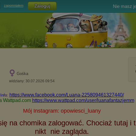
Nie masz j
zapomniałem
Gośka
widziany: 30.07.2026 09:54