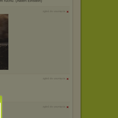
 ruchu. (Albert Einstein)
zgłoś do usunięcia
zgłoś do usunięcia
zgłoś do usunięcia