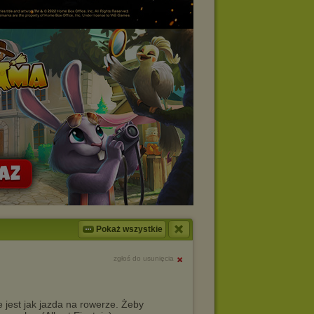
Pokaż wszystkie
zgłoś do usunięcia
 jest jak jazda na rowerze. Żeby