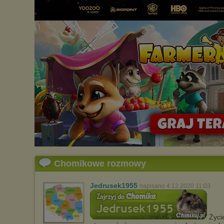
Chomikowe rozmowy
Jedrusek1955
napisano 4.12.2020 11:03
Życie