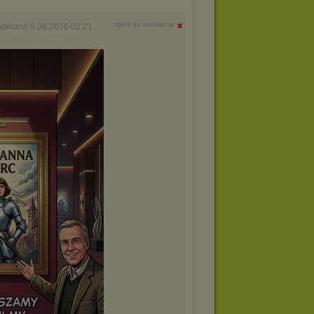
zgłoś do usunięcia
apisano 5.06.2026 02:21