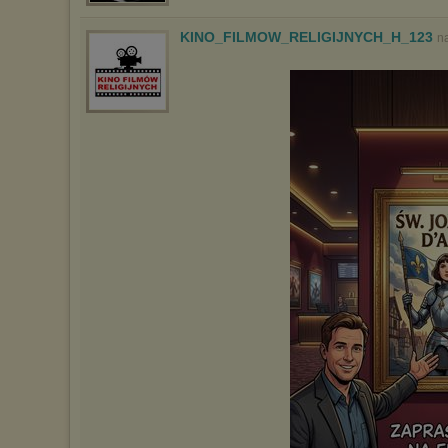
KINO_FILMOW_RELIGIJNYCH_H_123
n