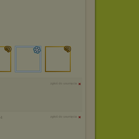
zgłoś do usunięcia
zgłoś do usunięcia
44