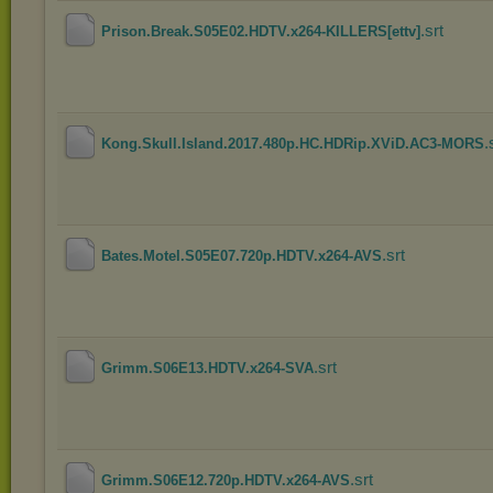
.srt
Prison.Break.S05E02.HDTV.x264-KILLERS[ettv]
.
Kong.Skull.Island.2017.480p.HC.HDRip.XViD.AC3-MORS
.srt
Bates.Motel.S05E07.720p.HDTV.x264-AVS
.srt
Grimm.S06E13.HDTV.x264-SVA
.srt
Grimm.S06E12.720p.HDTV.x264-AVS