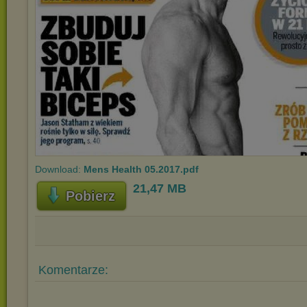
Download:
Mens Health 05.2017.pdf
21,47 MB
Pobierz
Komentarze: