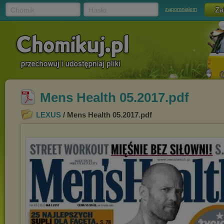
Chomik
Hasło
zapomniałem
Mens Health 05.2017.pdf
LEXUS
/ Mens Health 05.2017.pdf