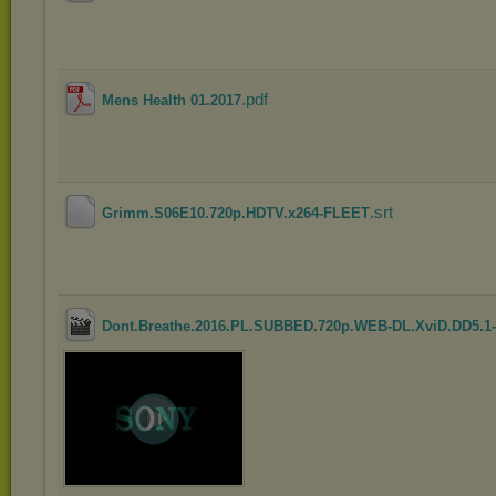
.pdf
Mens Health 01.2017
.srt
Grimm.S06E10.720p.HDTV.x264-FLEET
Dont.Breathe.2016.PL.SUBBED.720p.WEB-DL.XviD.DD5.