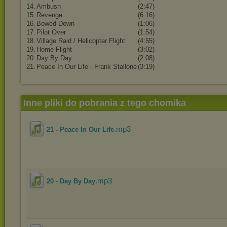
14.
Ambush
(2:47)
15.
Revenge
(6:16)
16.
Bowed Down
(1:06)
17.
Pilot Over
(1:54)
18.
Village Raid / Helicopter Flight
(4:55)
19.
Home Flight
(3:02)
20.
Day By Day
(2:08)
21.
Peace In Our Life - Frank Stallone
(3:19)
Inne pliki do pobrania z tego chomika
.mp3
21 - Peace In Our Life
.mp3
20 - Day By Day