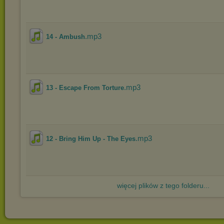
.mp3
14 - Ambush
.mp3
13 - Escape From Torture
.mp3
12 - Bring Him Up - The Eyes
więcej plików z tego folderu...