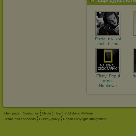
Zaprzyjaźnion
Pizda_na_kol
kach_i_chuj
Filmy_Popul
d
arno-
Naukowe
Main page
Contact us
Media
Help
Publishers Platform
Terms and conditions
Privacy policy
Report copyright infringement