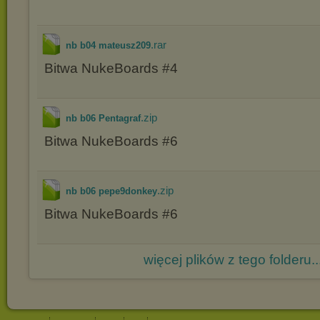
.rar
nb b04 mateusz209
Bitwa NukeBoards #4
.zip
nb b06 Pentagraf
Bitwa NukeBoards #6
.zip
nb b06 pepe9donkey
Bitwa NukeBoards #6
więcej plików z tego folderu..