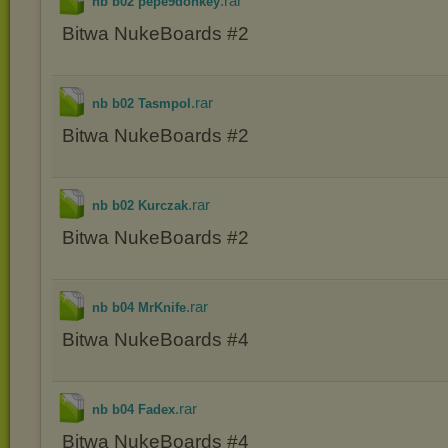
.rar
nb b02 pepe9donkey
Bitwa NukeBoards #2
.rar
nb b02 Tasmpol
Bitwa NukeBoards #2
.rar
nb b02 Kurczak
Bitwa NukeBoards #2
.rar
nb b04 MrKnife
Bitwa NukeBoards #4
.rar
nb b04 Fadex
Bitwa NukeBoards #4