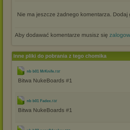
Nie ma jeszcze żadnego komentarza. Dodaj g
Aby dodawać komentarze musisz się
zalogo
Inne pliki do pobrania z tego chomika
.rar
nb b01 MrKnife
Bitwa NukeBoards #1
.rar
nb b01 Fadex
Bitwa NukeBoards #1