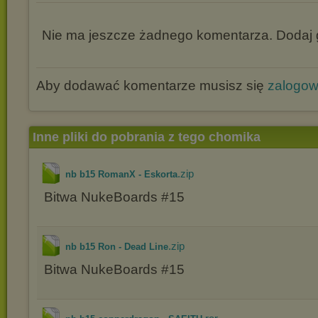
Nie ma jeszcze żadnego komentarza. Dodaj g
Aby dodawać komentarze musisz się
zalogo
Inne pliki do pobrania z tego chomika
.zip
nb b15 RomanX - Eskorta
Bitwa NukeBoards #15
.zip
nb b15 Ron - Dead Line
Bitwa NukeBoards #15