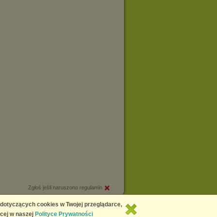
Zgłoś jeśli naruszono regulamin
Copyright © 2026
Chomikuj.pl
 dotyczących cookies w Twojej przeglądarce,
cej w naszej
Polityce Prywatności