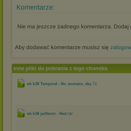
Komentarze:
Nie ma jeszcze żadnego komentarza. Dodaj g
Aby dodawać komentarze musisz się
zalogo
Inne pliki do pobrania z tego chomika
.7z
nb b38 Temporal - No_womans_sky
.rar
nb b38 jarlfenrir - Red