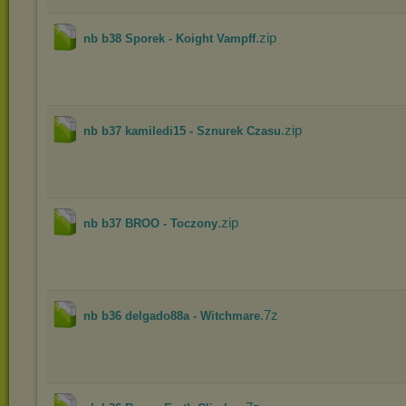
.zip
nb b38 Sporek - Koight Vampff
.zip
nb b37 kamiledi15 - Sznurek Czasu
.zip
nb b37 BROO - Toczony
.7z
nb b36 delgado88a - Witchmare