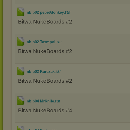
.rar
nb b02 pepe9donkey
Bitwa NukeBoards #2
.rar
nb b02 Tasmpol
Bitwa NukeBoards #2
.rar
nb b02 Kurczak
Bitwa NukeBoards #2
.rar
nb b04 MrKnife
Bitwa NukeBoards #4