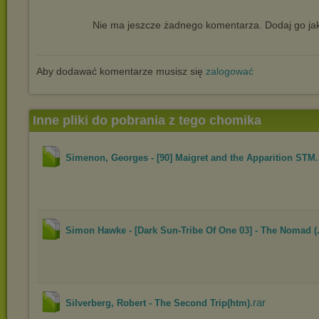
Nie ma jeszcze żadnego komentarza. Dodaj go jak
Aby dodawać komentarze musisz się
zalogować
Inne pliki do pobrania z tego chomika
Simenon, Georges - [90] Maigret and the Apparition STM.
Simon Hawke - [Dark Sun-Tribe Of One 03] - The Nomad (.
.rar
Silverberg, Robert - The Second Trip(htm)