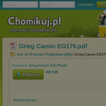
Chomik
Hasło
zapomniałem
Grieg Canon EG179.pdf
Kid_A
/
E-books
/
Angielskie [EN]
/ Grieg Canon EG17
Download:
Grieg Canon EG179.pdf
49 KB
Pobierz
Komentarze: