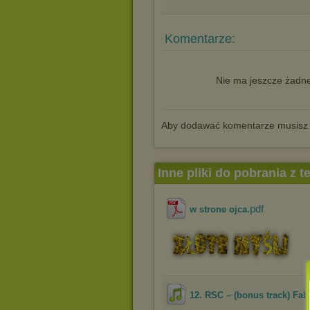
Komentarze:
Nie ma jeszcze żadne
Aby dodawać komentarze musisz
Inne pliki do pobrania z 
.pdf
w strone ojca
12. RSC – (bonus track) Fa