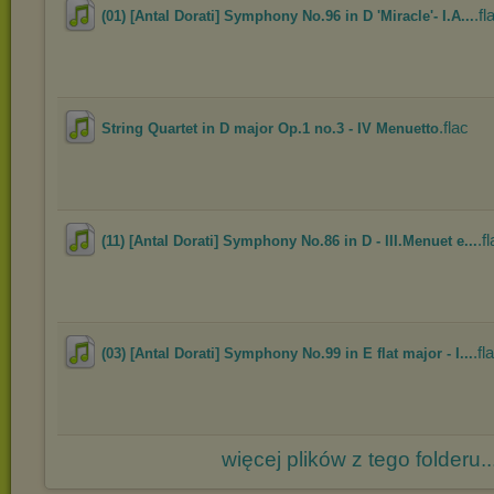
.fl
(01) [Antal Dorati] Symphony No.96 in D 'Miracle'- I.A...
.flac
String Quartet in D major Op.1 no.3 - IV Menuetto
.f
(11) [Antal Dorati] Symphony No.86 in D - III.Menuet e...
.fl
(03) [Antal Dorati] Symphony No.99 in E flat major - I...
więcej plików z tego folderu..