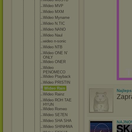
Wideo MVP
Wideo MXM
Wideo Myname
Wideo N.TIC
Wideo NANO
Wideo Naul
wideo n-sonic
Wideo NTB
Wideo ONE N’
ONLY
Wideo ONER
Wideo
T
PENOMECO
Wideo Playback
Wideo PRISTIN
Wideo Rain
Najlep
Wideo Rainz
Zapr
Wideo ROH TAE
HYUN
Wideo Romeo
Wideo SE7EN
Wideo SHA SHA
NAJNOW
Wideo SHINHWA