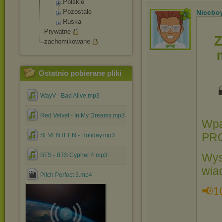
Polskie
Pozostałe
Nicebo
Ruska
Prywatne
Z
zachomikowane
Ostatnio pobierane pliki
WayV - Bad Alive.mp3
Red Velvet - In My Dreams.mp3
Wpa
PR
SEVENTEEN - Holiday.mp3
Wys
BTS - BTS Cypher 4.mp3
wia
Pitch Perfect 3.mp4
📢1