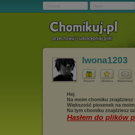
Chomik
Hasło
Iwona1203
Prezent
Ulubiony
Wiadomość