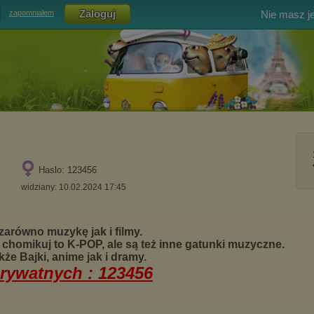
Nie masz j
zapomniałem
Haslo: 123456
widziany: 10.02.2024 17:45