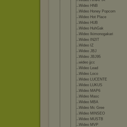
Wideo HNB
Wideo Honey Popcorn
Wideo Hot Place
Wideo HUB
Wideo HuhGak
Wideo Ikimonog
akari
Wideo IN2IT
Wideo IZ
Wideo JBJ
Wideo JBJ95
wideo jjcc
Wideo Lead
Wideo Loco
Wideo LUCENTE
Wideo LUKUS
Wideo MAP6
Wideo Masc
Wideo MBA
Wideo Mc Gree
Wideo MINSEO
Wideo MUSTB
Wideo MVP