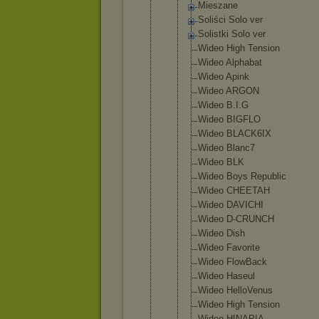
Mieszane
Soliści Solo ver
Solistki Solo ver
Wideo High Tension
Wideo Alphabat
Wideo Apink
Wideo ARGON
Wideo B.I.G
Wideo BIGFLO
Wideo BLACK6IX
Wideo Blanc7
Wideo BLK
Wideo Boys Republic
Wideo CHEETAH
Wideo DAVICHI
Wideo D-CRUNCH
Wideo Dish
Wideo Favorite
Wideo FlowBack
Wideo Haseul
Wideo HelloVen
us
Wideo High Tension
Wideo HINAPIA