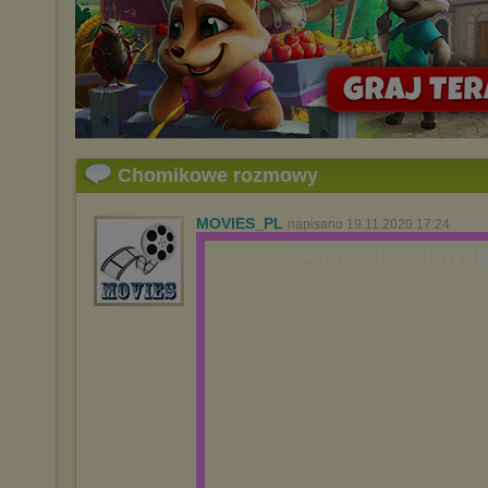
Chomikowe rozmowy
MOVIES_PL
napisano 19.11.2020 17:24
SUPER ZBIOR