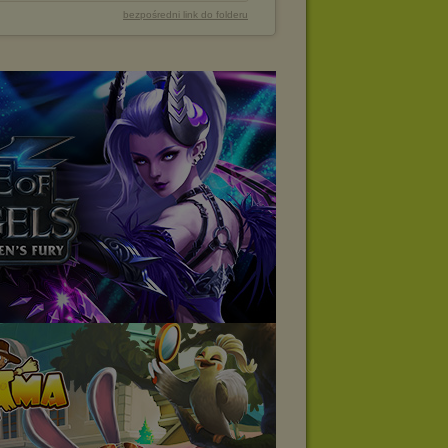
bezpośredni link do folderu