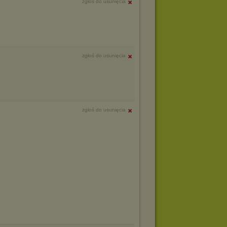
zgłoś do usunięcia
zgłoś do usunięcia
zgłoś do usunięcia