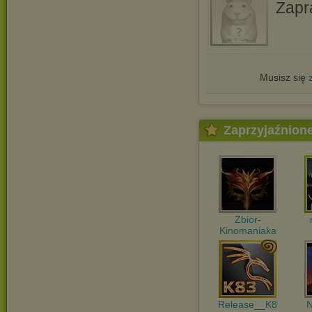
Zapr
Musisz się
Zaprzyjaźnion
Zbior-
Kinomaniaka
Release__K8