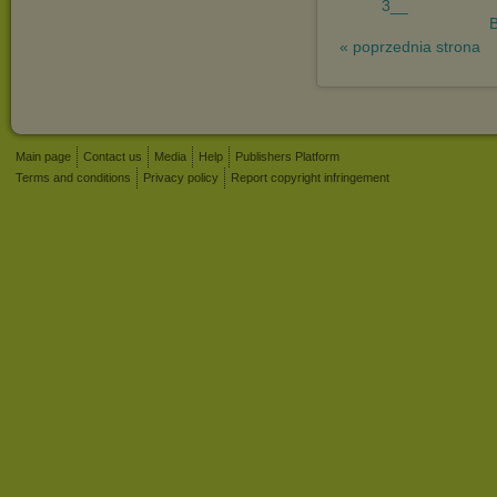
3__
« poprzednia strona
Main page
Contact us
Media
Help
Publishers Platform
Terms and conditions
Privacy policy
Report copyright infringement