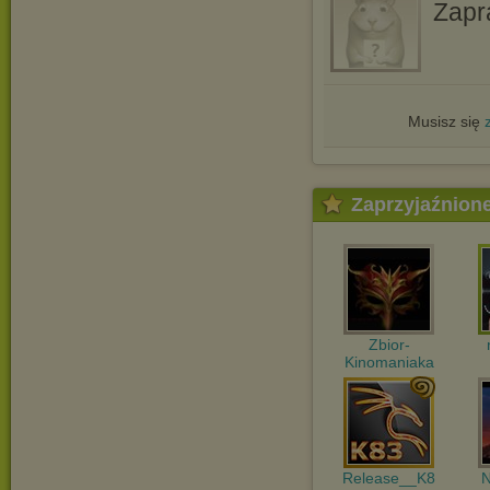
Zapr
Musisz się
Zaprzyjaźnion
Zbior-
Kinomaniaka
Release__K8