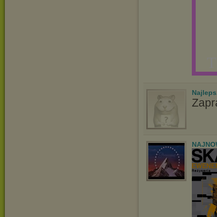
T
Najlep
Zapr
NAJNOW