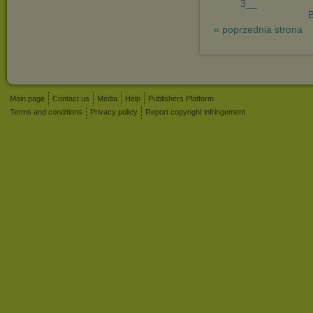
3__
« poprzednia strona
Main page
Contact us
Media
Help
Publishers Platform
Terms and conditions
Privacy policy
Report copyright infringement