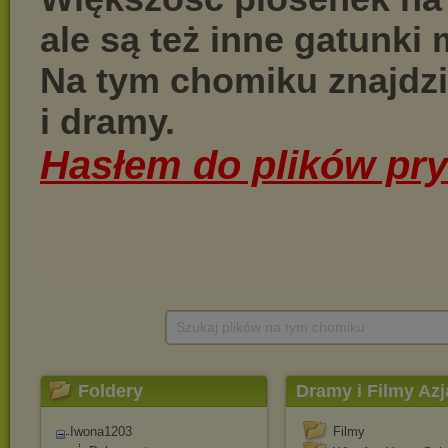
Szukaj plików na tym chomiku
Foldery
Dramy i Filmy Azj
Iwona1203
Filmy