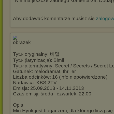
Nie ma jeszcze żadnego komentarza. Dodaj g
Aby dodawać komentarze musisz się
zalogo
Tytuł oryginalny: 비밀
Tytuł (latynizacja): Bimil
Tytuł alternatywny: Secret / Secrets / Secret L
Gatunek: melodramat, thriller
Liczba odcinków: 16 (info niepotwierdzone)
Nadawca: KBS 2TV
Emisja: 25.09.2013 - 14.11.2013
Czas emisji: środa i czwartek, 22:00
Opis
Min Hyuk jest bogaczem, dla którego liczą się 