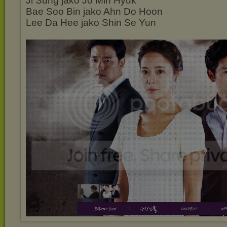
Ji Sung jako Jo Min Hyuk
Bae Soo Bin jako Ahn Do Hoon
Lee Da Hee jako Shin Se Yun