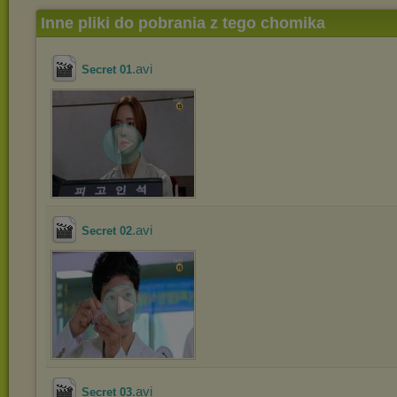
Inne pliki do pobrania z tego chomika
.avi
Secret 01
.avi
Secret 02
.avi
Secret 03