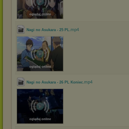
oglądaj online
.mp4
Nagi no Asukara - 25 PL
oglądaj online
.mp4
Nagi no Asukara - 26 PL Koniec
oglądaj online