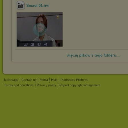
.avi
Secret 01
więcej plików z tego folderu...
Main page
Contact us
Media
Help
Publishers Platform
Terms and conditions
Privacy policy
Report copyright infringement