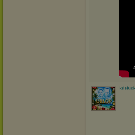
krisluc