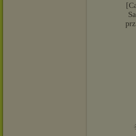
[Ca
Sa
prz