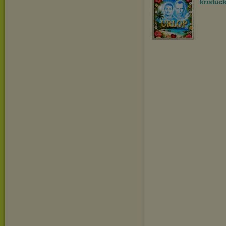
krisluc