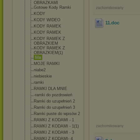
OBRAZKAMI
Gotowe Kody Ramki
zachomikowany
KODY
KODY WIDEO
11
.doc
KODY RAMEK
KODY RAMEK
KODY RAMEK Z
OBRAZKIEM
KODY RAMEK Z
OBRAZKIEM(1)
lila
MOJE RAMKI
niabe2
niebieskie
ramki
RAMKI DLA MNIE
-ramki do pozdrowień
Ramki do uzupełnień 2
Ramki do uzupełnień 3
Ramki puste do wpisów 2
RAMKI Z KODAMI - 1
RAMKI Z KODAMI - 1(1)
zachomikowany
RAMKI Z KODAMI - 3
RAMKI Z KODAMI- 4