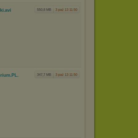
ki
.avi
550,8 MB
3 paź 13 11:50
rium.PL.
347,7 MB
3 paź 13 11:50