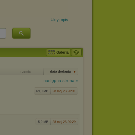
Ukryj opis
Galeria
rozmiar
data dodania
następna strona »
69,9 MB
28 maj 23 20:31
5,2 MB
28 maj 23 20:29