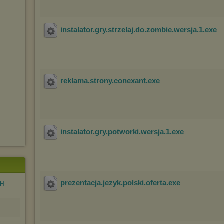
instalator.gry.strzelaj.do.zombie.wersja.1
.exe
reklama.strony.conexant
.exe
instalator.gry.potworki.wersja.1
.exe
prezentacja.jezyk.polski.oferta
.exe
H -