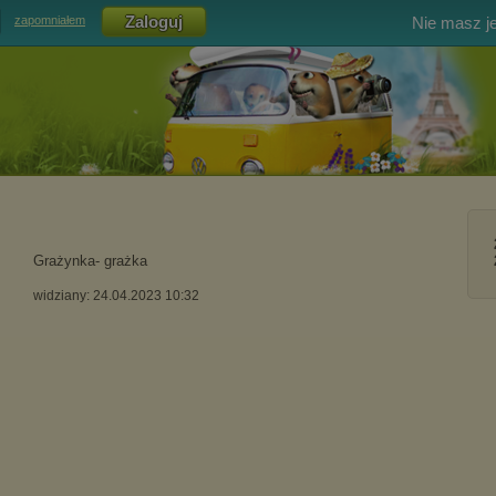
Nie masz j
zapomniałem
Grażynka- grażka
widziany: 24.04.2023 10:32