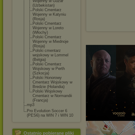
Wojenny w Guzar
(Uzbekistan)
Polski Cmentarz
Wojenny w Katyniu
(Rosja)
Polski Cmentarz
Wojenny w Loreto
(Włochy)
Polski Cmentarz
Wojenny w Miednoje
(Rosja)
Polski cmentarz
wojskowy w Lommel
(Belgia)
Polski Cmentarz
Wojskowy w Perth
(Szkocja)
Polski Honorowy
Cmentarz Wojskowy w
Bredzie (Holandia)
Polski Wojskowy
Cmentarz w Normandii
(Francja)
mp3
Pro Evolution Soccer 6
(PES6) na WIN 7 i WIN 10
Ostatnio pobierane pliki