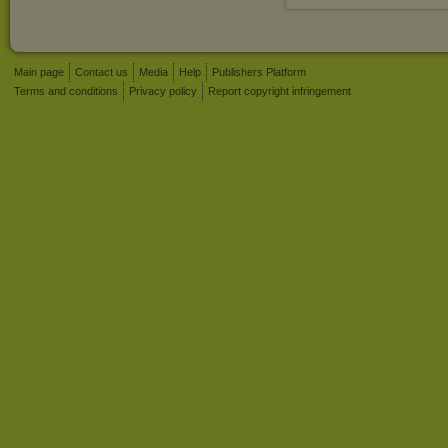
Main page
Contact us
Media
Help
Publishers Platform
Terms and conditions
Privacy policy
Report copyright infringement