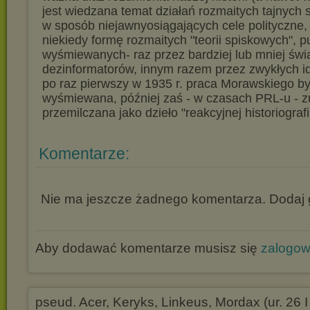
jest wiedzana temat działań rozmaitych tajnych s
w sposób niejawnyosiągających cele polityczne,
niekiedy formę rozmaitych "teorii spiskowych", p
wyśmiewanych- raz przez bardziej lub mniej św
dezinformatorów, innym razem przez zwykłych i
po raz pierwszy w 1935 r. praca Morawskiego by
wyśmiewana, później zaś - w czasach PRL-u - z
przemilczana jako dzieło "reakcyjnej historiografii
Komentarze:
Nie ma jeszcze żadnego komentarza. Dodaj g
Aby dodawać komentarze musisz się
zalogo
pseud. Acer, Keryks, Linkeus, Mordax (ur. 26