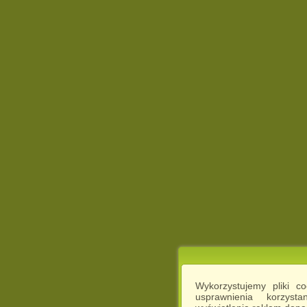
Wykorzystujemy pliki c
usprawnienia korzyst