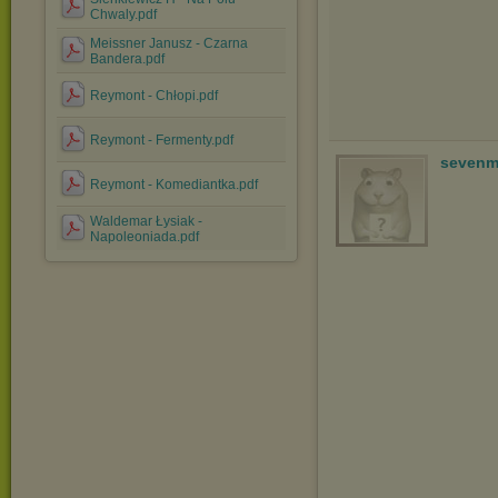
Chwaly.pdf
Meissner Janusz - Czarna
Bandera.pdf
Reymont - Chłopi.pdf
Reymont - Fermenty.pdf
sevenm
Reymont - Komediantka.pdf
Waldemar Łysiak -
Napoleoniada.pdf