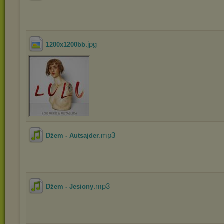
.jpg
1200x1200bb
.mp3
Dżem - Autsajder
.mp3
Dżem - Jesiony