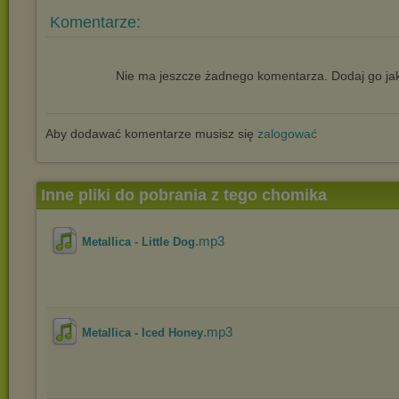
Komentarze:
Nie ma jeszcze żadnego komentarza. Dodaj go jak
Aby dodawać komentarze musisz się
zalogować
Inne pliki do pobrania z tego chomika
.mp3
Metallica - Little Dog
.mp3
Metallica - Iced Honey