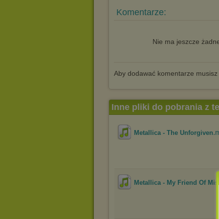
Komentarze:
Nie ma jeszcze żadne
Aby dodawać komentarze musisz
Inne pliki do pobrania z 
.
Metallica - The Unforgiven
Metallica - My Friend Of Mis