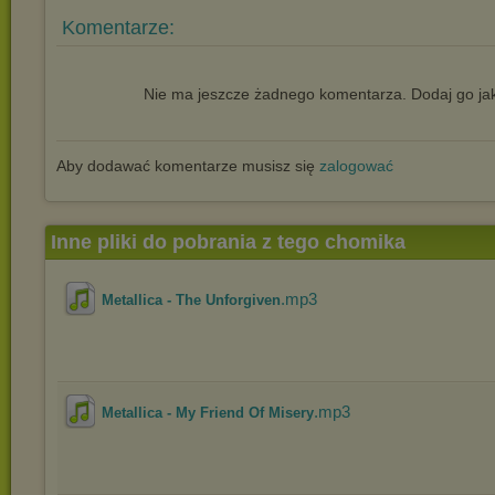
Komentarze:
Nie ma jeszcze żadnego komentarza. Dodaj go jak
Aby dodawać komentarze musisz się
zalogować
Inne pliki do pobrania z tego chomika
.mp3
Metallica - The Unforgiven
.mp3
Metallica - My Friend Of Misery