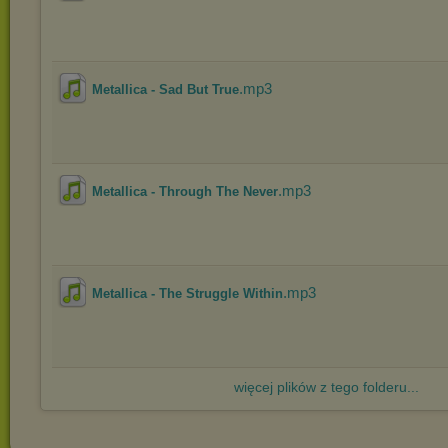
.mp3
Metallica - Sad But True
.mp3
Metallica - Through The Never
.mp3
Metallica - The Struggle Within
więcej plików z tego folderu...