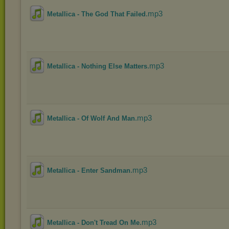
.mp3
Metallica - The God That Failed
.mp3
Metallica - Nothing Else Matters
.mp3
Metallica - Of Wolf And Man
.mp3
Metallica - Enter Sandman
.mp3
Metallica - Don't Tread On Me