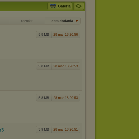
Galeria
rozmiar
data dodania
5,8 MB
28 mar 18 20:56
9,8 MB
28 mar 18 20:53
5,8 MB
28 mar 18 20:53
p3
3,9 MB
28 mar 18 20:51