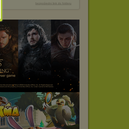
bezpośredni link do folderu