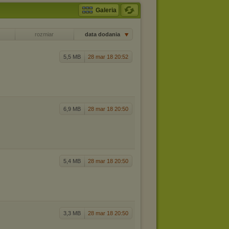
Galeria
rozmiar
data dodania
5,5 MB
28 mar 18 20:52
6,9 MB
28 mar 18 20:50
5,4 MB
28 mar 18 20:50
3,3 MB
28 mar 18 20:50