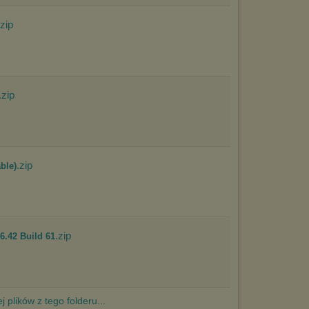
.zip
.zip
.zip
ble)
.zip
6.42 Build 61
j plików z tego folderu...