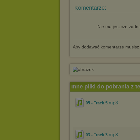
Komentarze:
Nie ma jeszcze żadne
Aby dodawać komentarze musisz
Inne pliki do pobrania z 
.mp3
05 - Track 5
.mp3
03 - Track 3