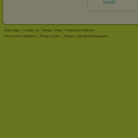
lukk85
Main page
Contact us
Media
Help
Publishers Platform
Terms and conditions
Privacy policy
Report copyright infringement