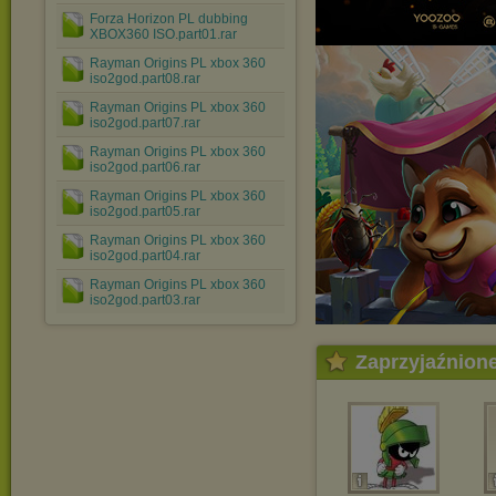
Forza Horizon PL dubbing
XBOX360 ISO.part01.rar
Rayman Origins PL xbox 360
iso2god.part08.rar
Rayman Origins PL xbox 360
iso2god.part07.rar
Rayman Origins PL xbox 360
iso2god.part06.rar
Rayman Origins PL xbox 360
iso2god.part05.rar
Rayman Origins PL xbox 360
iso2god.part04.rar
Rayman Origins PL xbox 360
iso2god.part03.rar
Zaprzyjaźnion