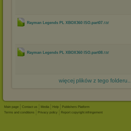
.rar
Rayman Legends PL XBOX360 ISO.part07
.rar
Rayman Legends PL XBOX360 ISO.part08
więcej plików z tego folderu..
Main page
Contact us
Media
Help
Publishers Platform
Terms and conditions
Privacy policy
Report copyright infringement