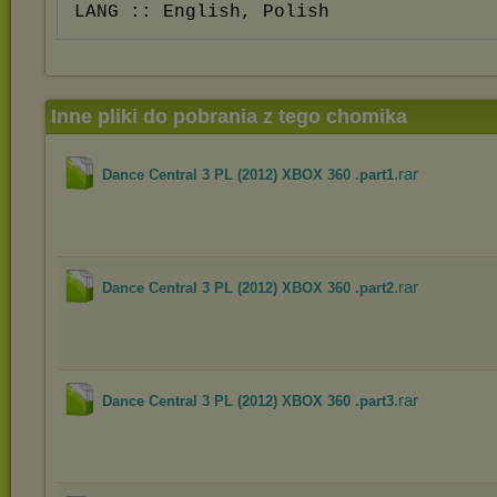
LANG :: English, Polish
Inne pliki do pobrania z tego chomika
.rar
Dance Central 3 PL (2012) XBOX 360 .part1
.rar
Dance Central 3 PL (2012) XBOX 360 .part2
.rar
Dance Central 3 PL (2012) XBOX 360 .part3