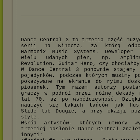
Dance Central 3 to trzecia część muzy
serii na Kinecta, za którą odpo
Harmonix Music Systems. Deweloper
wielu udanych gier, np. Amplit
Revolution, Guitar Hero, czy chociażby
W Dance Central 3 ponownie stajemy 
pojedynków, podczas których musimy p
pokazywane na ekranie do rytmu dosk
piosenek. Tym razem autorzy posta
graczy w podróż przez różne dekady 
lat 70. aż po współczesność. Dzięk
nauczyć się takich tańców jak Hus
Slide lub Dougie, a przy okazji poz
style.
Wśród artystów, których utwory wy
trzeciej odsłonie Dance Central znale
innymi: