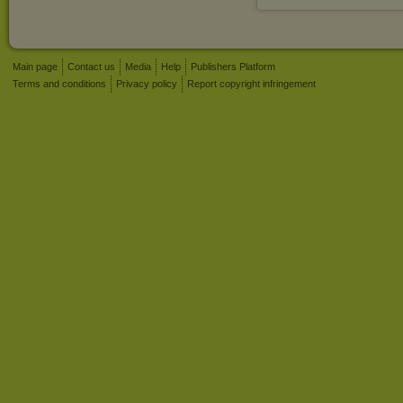
Main page
Contact us
Media
Help
Publishers Platform
Terms and conditions
Privacy policy
Report copyright infringement