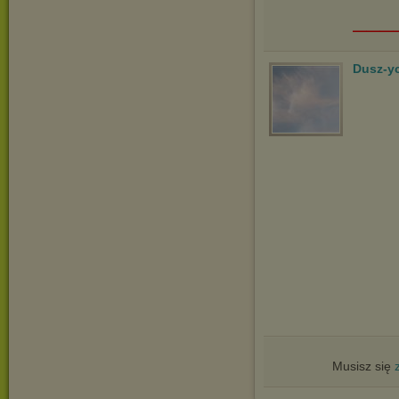
___
Dusz-y
Musisz się