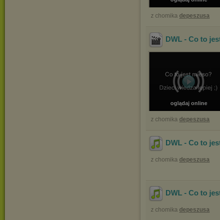
z chomika
depeszusa
DWL - Co to jes
oglądaj online
z chomika
depeszusa
DWL - Co to je
z chomika
depeszusa
DWL - Co to jes
z chomika
depeszusa