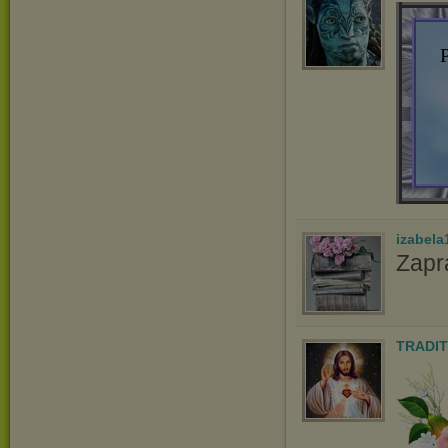
izabela
Zapr
TRADIT