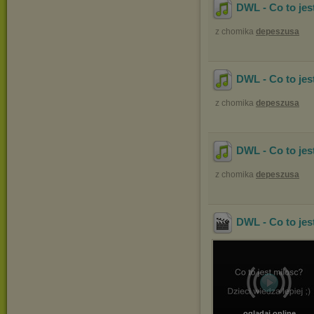
DWL - Co to jest
z chomika
depeszusa
DWL - Co to jes
z chomika
depeszusa
DWL - Co to jes
z chomika
depeszusa
DWL - Co to jes
oglądaj online