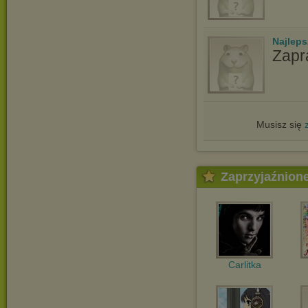
Najlep
Zapr
Musisz się
Zaprzyjaźnion
Carlitka