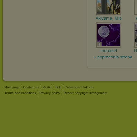
Akiyama_Mio
monalo4
H
« poprzednia strona
Main page
Contact us
Media
Help
Publishers Platform
Terms and conditions
Privacy policy
Report copyright infringement