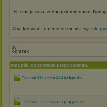
Nie ma jeszcze żadnego komentarza. Dodaj g
Aby dodawać komentarze musisz się
zalogo
Inne pliki do pobrania z tego chomika
.rar
Toontrack EZdrummer 3.0.5 (x64).part1
.rar
Toontrack EZdrummer 3.0.5 (x64).part2