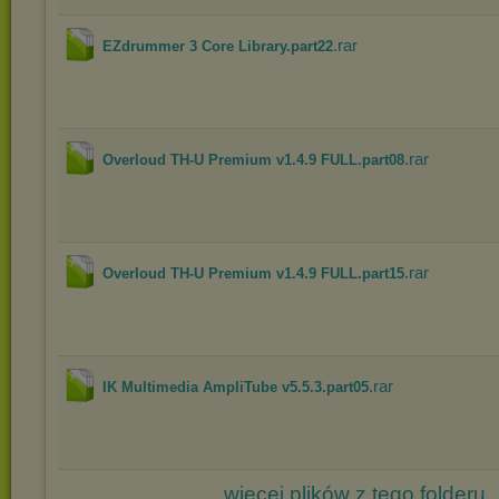
.rar
EZdrummer 3 Core Library.part22
.rar
Overloud TH-U Premium v1.4.9 FULL.part08
.rar
Overloud TH-U Premium v1.4.9 FULL.part15
.rar
IK Multimedia AmpliTube v5.5.3.part05
więcej plików z tego folderu..