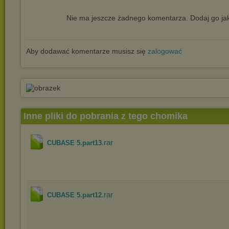
Nie ma jeszcze żadnego komentarza. Dodaj go jak
Aby dodawać komentarze musisz się
zalogować
Inne pliki do pobrania z tego chomika
.rar
CUBASE 5.part13
.rar
CUBASE 5.part12