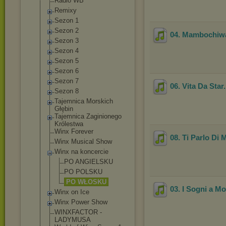
Radio WB
Remixy
Sezon 1
Sezon 2
04. Mambochi
Sezon 3
Sezon 4
Sezon 5
Sezon 6
Sezon 7
06. Vita Da Star
Sezon 8
Tajemnica Morskich
Głębin
Tajemnica Zaginionego
Królestwa
Winx Forever
08. Ti Parlo Di 
Winx Musical Show
Winx na koncercie
PO ANGIELSKU
PO POLSKU
PO WŁOSKU
03. I Sogni a M
Winx on Ice
Winx Power Show
WINXFACTOR -
LADYMUSA