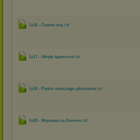
.rar
1x16 - Czarne sny
.rar
1x17 - Ukryte tajemnice
.rar
1x18 - Piętno smoczego płomienia
.rar
1x20 - Wyprawa na Domino