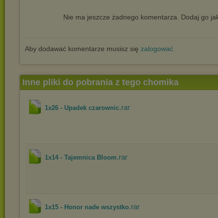
Nie ma jeszcze żadnego komentarza. Dodaj go jak
Aby dodawać komentarze musisz się
zalogować
Inne pliki do pobrania z tego chomika
.rar
1x26 - Upadek czarownic
.rar
1x14 - Tajemnica Bloom
.rar
1x15 - Honor nade wszystko