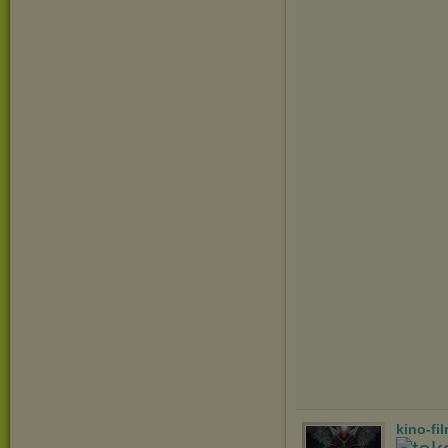
kino-fi