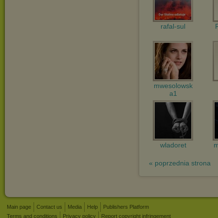
rafal-sul
mwesolowsk
a1
wladoret
m
« poprzednia strona
Main page
Contact us
Media
Help
Publishers Platform
Terms and conditions
Privacy policy
Report copyright infringement