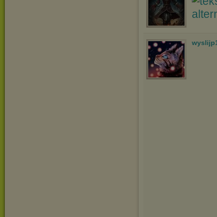
wyslijp