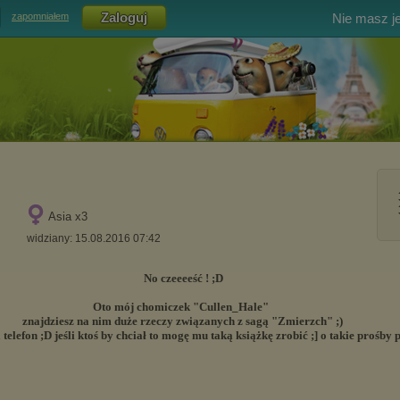
Nie masz j
zapomniałem
Asia x3
widziany: 15.08.2016 07:42