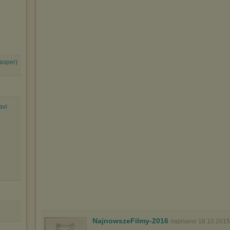
Jasper)
avi
NajnowszeFilmy-2016
napisano 18.10.2015