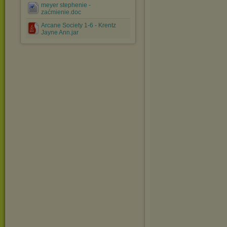
meyer stephenie -
zaćmienie.doc
Arcane Society 1-6 - Krentz
Jayne Ann.jar