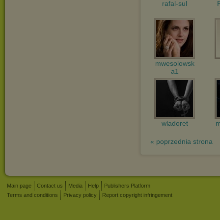
rafal-sul
mwesolowsk
a1
wladoret
m
« poprzednia strona
Main page
Contact us
Media
Help
Publishers Platform
Terms and conditions
Privacy policy
Report copyright infringement