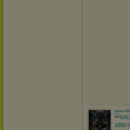
kino-fi