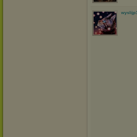
wyslijp