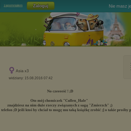
Nie masz j
zapomniałem
Asia x3
widziany: 15.08.2016 07:42