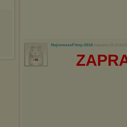
NajnowszeFilmy-2016
napisano 18.10.2015
ZAPR