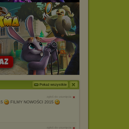
Pokaż wszystkie
zgłoś do usunięcia
15
FILMY NOWOŚCI 2015
zgłoś do usunięcia