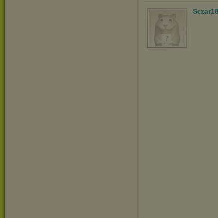
Sezar1