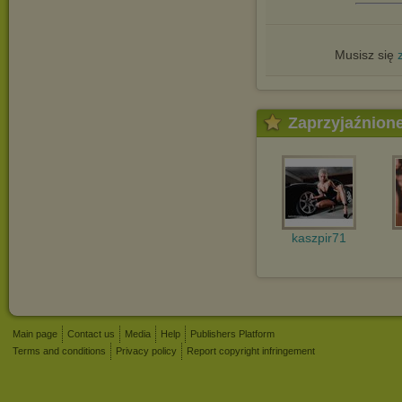
Musisz się
Zaprzyjaźnion
kaszpir71
Main page
Contact us
Media
Help
Publishers Platform
Terms and conditions
Privacy policy
Report copyright infringement