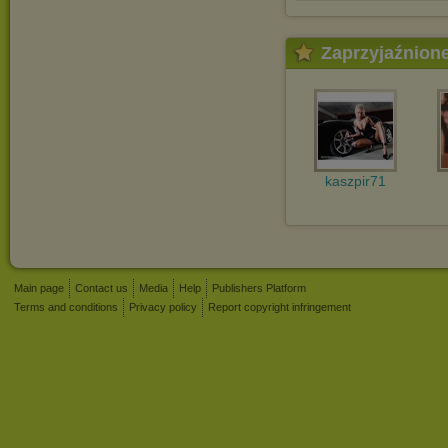
Zaprzyjaźnion
kaszpir71
Main page
Contact us
Media
Help
Publishers Platform
Terms and conditions
Privacy policy
Report copyright infringement